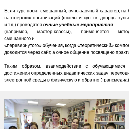
Если курс носит смешанный, очно-заочный характер, на 
партнерских организаций (школы искусств, дворцы куль
и т.д.) проводятся
очные учебные мероприятия
(например, мастер-классы), применяется мето
смешанного и
«перевернутого» обучения, когда «теоретический» компо
доводится через сайт, а очное общение посвящено практ
Таким образом, взаимодействие с обучающимися
достижения определенных дидактических задач переходи
электронной среды в физическую и обратно (трансмедиа)