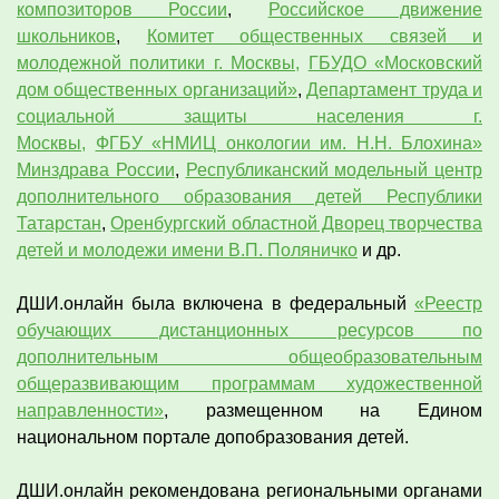
композиторов России
,
Российское движение
школьников
,
Комитет общественных связей и
молодежной политики г. Москвы,
ГБУДО «Московский
дом общественных организаций»
,
Департамент труда и
социальной защиты населения г.
Москвы,
ФГБУ «НМИЦ онкологии им. Н.Н. Блохина»
Минздрава России
,
Республиканский модельный центр
дополнительного образования детей Республики
Татарстан
,
Оренбургский областной Дворец творчества
детей и молодежи имени В.П. Поляничко
и др.
ДШИ.онлайн была включена в федеральный
«Реестр
обучающих дистанционных ресурсов по
дополнительным общеобразовательным
общеразвивающим программам художественной
направленности»
, размещенном на Едином
национальном портале допобразования детей.
ДШИ.онлайн рекомендована региональными органами