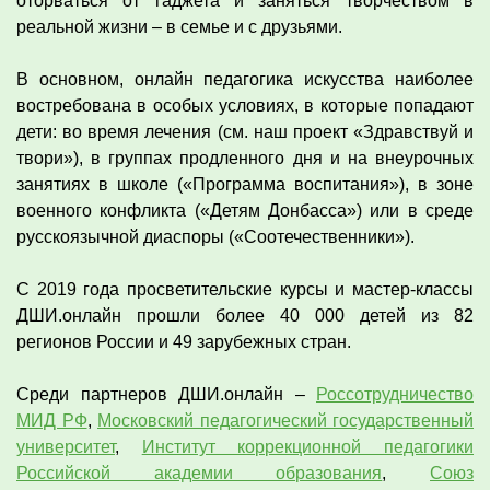
оторваться от гаджета и заняться творчеством в
реальной жизни – в семье и с друзьями.
В основном, онлайн педагогика искусства наиболее
востребована в особых условиях, в которые попадают
дети: во время лечения (см. наш проект «Здравствуй и
твори»), в группах продленного дня и на внеурочных
занятиях в школе («Программа воспитания»), в зоне
военного конфликта («Детям Донбасса») или в среде
русскоязычной диаспоры («Соотечественники»).
С 2019 года просветительские курсы и мастер-классы
ДШИ.онлайн прошли более 40 000 детей из 82
регионов России и 49 зарубежных стран.
Среди партнеров ДШИ.онлайн –
Россотрудничество
МИД РФ
,
Московский педагогический государственный
университет
,
Институт коррекционной педагогики
Российской академии образования
,
Союз