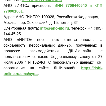
АНО «ИИТО» присвоены
ИНН 7709440540 и КПП
770901001
.
Адрес АНО "ИИТО":
109028, Российская Федерация, г.
Москва, пер. Хохловский, д. 15, помещ. 3П
.
Электронная почта:
info@ano-iito.ru
, телефон +7 (495)
144-45-25.
АНО «ИИТО» несет всю ответственность за
сохранность персональных данных, полученных в
процессе взаимодействия ДШИ.онлайн с
пользователем согласно Федеральному закону от 27
июля 2006 г. N 152-ФЗ "О персональных данных", см.
соглашение на сайте ДШИ.онлайн
https://dshi-
online.ru/cms/sys...
.