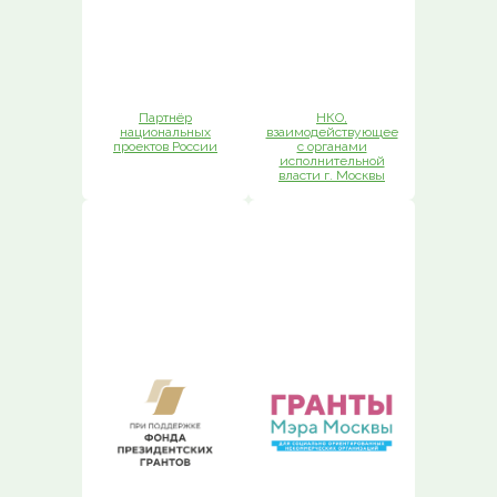
Партнёр
НКО,
национальных
взаимодействующее
проектов России
с органами
исполнительной
власти г. Москвы